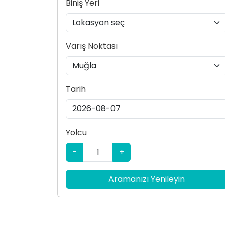
Biniş Yeri
Varış Noktası
Tarih
Yolcu
-
+
Aramanızı Yenileyin