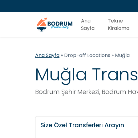
Ana
Tekne
Sayfa
Kiralama
Ana Sayfa
»
Drop-off Locations
»
Muğla
Muğla Transf
Bodrum Şehir Merkezi, Bodrum Hav
Size Özel Transferleri Arayın