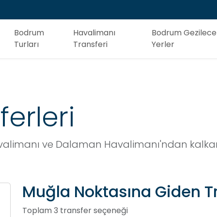
Bodrum
Havalimanı
Bodrum Gezilece
Turları
Transferi
Yerler
erleri
alimanı ve Dalaman Havalimanı'ndan kalkan VI
Muğla Noktasına Giden Tr
Toplam 3 transfer seçeneği