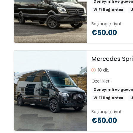
Deneyimli ve güven
WiFi Bağlantısı
U
Başlangıç fiyatı
€50.00
Mercedes Spri
18 dk.
Özellikler:
Deneyimli ve güven
WiFi Bağlantısı
U
Başlangıç fiyatı
€50.00