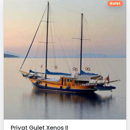
Gulet
Privat Gulet Xenos II