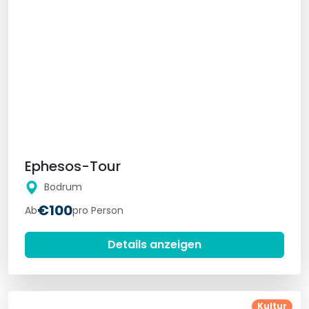
Ephesos-Tour
Bodrum
€100
Ab
pro Person
Details anzeigen
Kultur