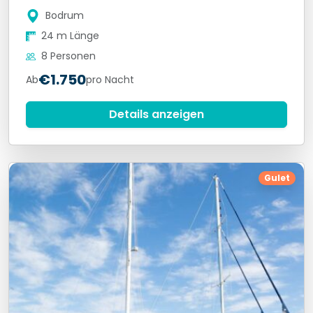
Bodrum
24 m Länge
8 Personen
€1.750
Ab
pro Nacht
Details anzeigen
Gulet