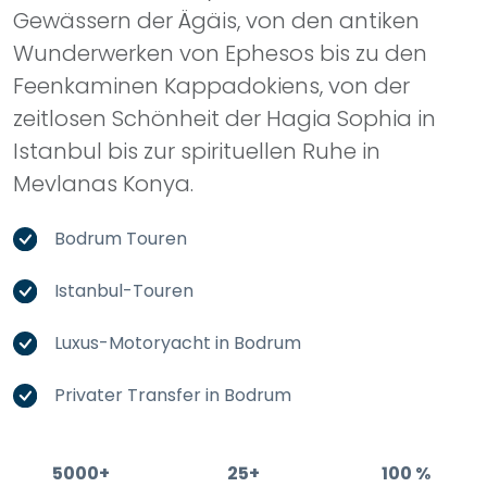
Wunderwerken von Ephesos bis zu den
Feenkaminen Kappadokiens, von der
zeitlosen Schönheit der Hagia Sophia in
Istanbul bis zur spirituellen Ruhe in
Mevlanas Konya.
Bodrum Touren
Istanbul-Touren
Luxus-Motoryacht in Bodrum
Privater Transfer in Bodrum
5000+
25+
100 %
Zufriedene
Reiseziele
Zufriedenheit