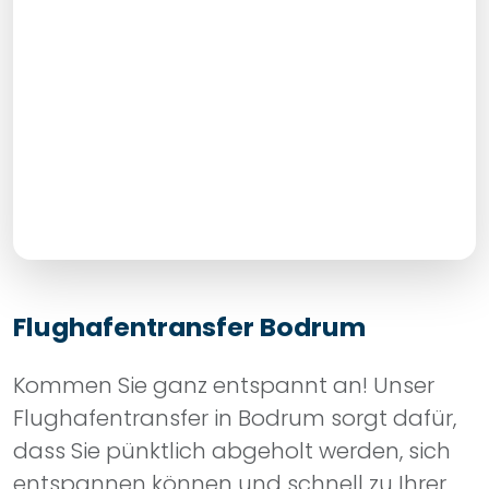
Flughafentransfer Bodrum
Kommen Sie ganz entspannt an! Unser
Flughafentransfer in Bodrum sorgt dafür,
dass Sie pünktlich abgeholt werden, sich
entspannen können und schnell zu Ihrer
Villa, Ihrer Yacht oder Ihrem Hotel
gelangen. Private Fahrzeuge, freundliche