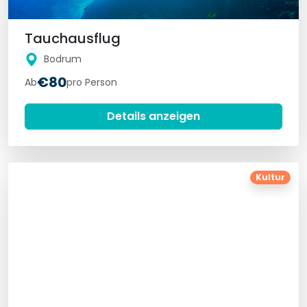
Tauchausflug
Bodrum
€80
Ab
pro Person
Details anzeigen
Kultur