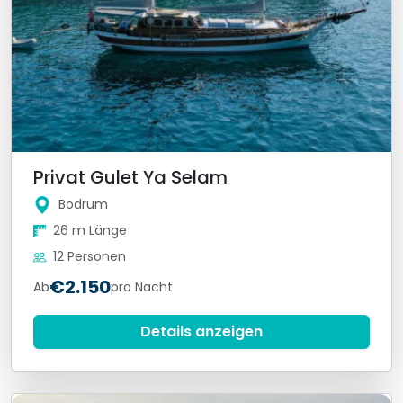
Privat Gulet Ya Selam
Bodrum
26 m Länge
12 Personen
€2.150
Ab
pro Nacht
Details anzeigen