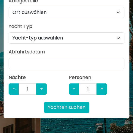
Ablegestelle
Yacht Typ
Abfahrtsdatum
Nächte
Personen
-
+
-
+
Yachten suchen