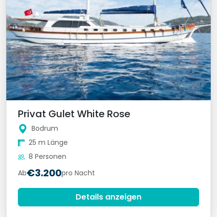
Privat Gulet White Rose
Bodrum
25 m Länge
8 Personen
€3.200
Ab
pro Nacht
Details anzeigen