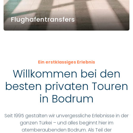
Flughafentransfers
Ein erstklassiges Erlebnis
Willkommen bei den
besten privaten Touren
in Bodrum
Seit 1995 gestalten wir unvergessliche Erlebnisse in der
ganzen Türkei – und alles beginnt hier im
atemberaubenden Bodrum. Als Teil der
Tatileksper.com
-Familie ist
Bodrum Private Tours
Ihr