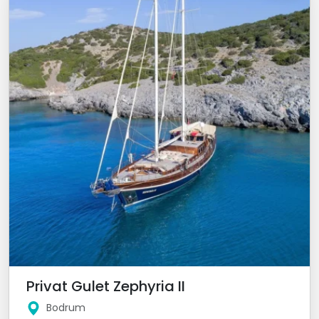
Privat Gulet Zephyria II
Bodrum