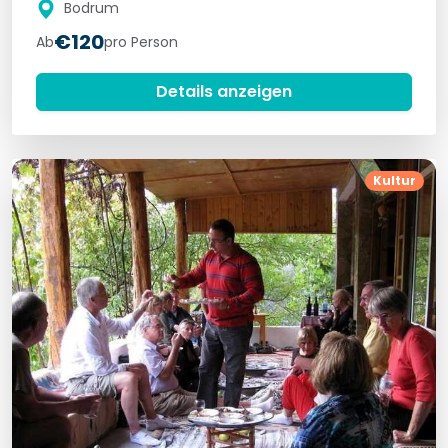
Bodrum
€120
Ab
pro Person
Details anzeigen
Kultur