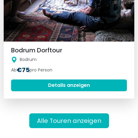
Bodrum Dorftour
Bodrum
€75
Ab
pro Person
Details anzeigen
Alle Touren anzeigen