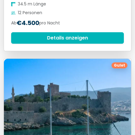
34.5 m Länge
12 Personen
€4.500
Ab
pro Nacht
Details anzeigen
Gulet